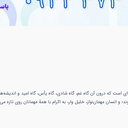
ای است که درون آن گاه غم، گاه شادی، گاه یأس، گاه امید و اندیشه
ند؛ و انسان مهمان‌نواز، خلیل وار، به اکرام با همۀ مهمانان روی تازه می‌