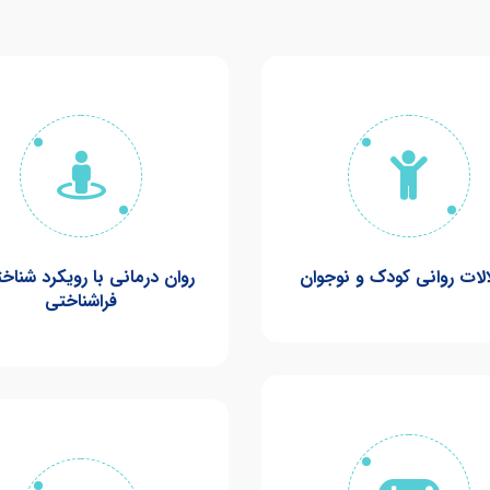
الات روانی کودک و نوجوان
روان درمانی با رویکرد شناخ
فراشناختی