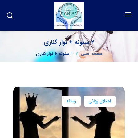
۲ ستونه + نوار کناری
صفحه اصلی
۲ ستونه + نوار کناری
اختلال روانی
رسانه