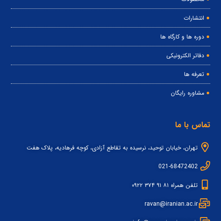
انتشارات
دوره ها و کارگاه ها
دفاتر الکترونیکی
تعرفه ها
مشاوره رایگان
تماس با ما
تهران، خیابان توحید، نرسیده به تقاطع آزادی، کوچه فرهادیه، پلاک هفت
021-68472402
تلفن همراه ۸۱ ۹۱ ۳۷۴ ۰۹۲۲
ravan@iranian.ac.ir