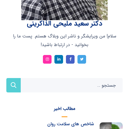
دکتر سعید ملیحی الذاکرینی
سلام! من ویرایشگر و ناشر این وبلاگ هستم. پست ما را
بخوانید - در ارتباط باشید!
مطالب اخیر
شاخص های سلامت روان