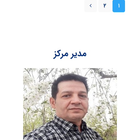
۲
۱
مدیر مرکز