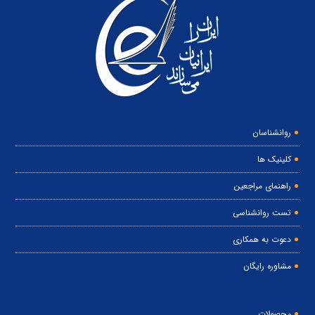
روانشناسان
کلینیک ها
راهنمای مراجعین
تست روانشناسی
دعوت به همکاری
مشاوره رایگان
محصولات