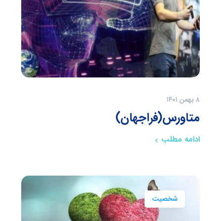
۸ بهمن ۱۴۰۱
متاورس(فراجهان)
ادامه مطلب
شخصیت