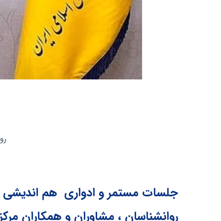
رو
جلسات مستمر و ادواری هم اندیشی و
روانشناسان ، مشاوران و همکاران مرکز